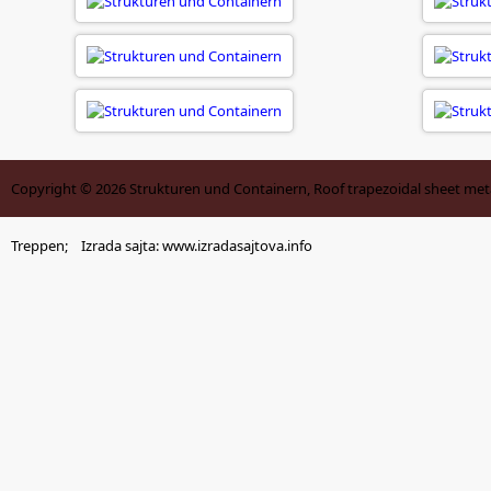
Copyright © 2026
Strukturen und Containern, Roof trapezoidal sheet meta
Treppen
; Izrada sajta:
www.izradasajtova.info