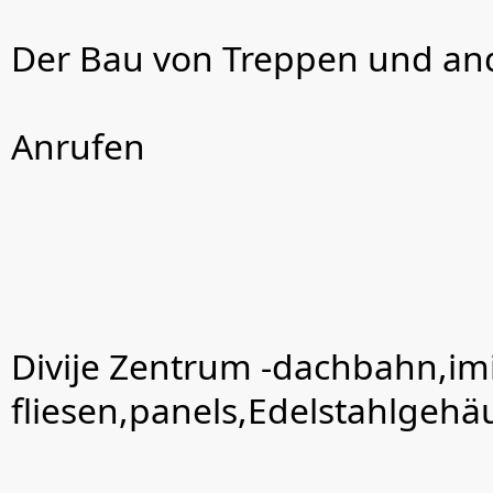
Der Bau von Treppen und an
Anrufen
Divije Zentrum -dachbahn,imi
fliesen,panels,Edelstahlgehä