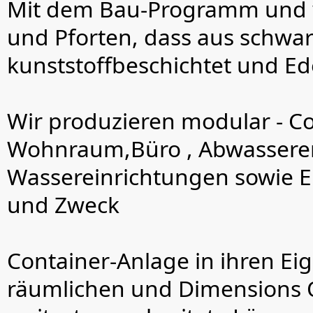
Mit dem Bau-Programm und w
und Pforten, dass aus schwa
kunststoffbeschichtet und Ede
Wir produzieren modular - Co
Wohnraum,Büro , Abwassere
Wassereinrichtungen sowie Ei
und Zweck
Container-Anlage in ihren Eig
räumlichen und Dimensions O