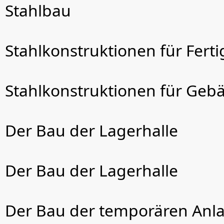
Stahlbau
Stahlkonstruktionen für Fert
Stahlkonstruktionen für Ge
Der Bau der Lagerhalle
Der Bau der Lagerhalle
Der Bau der temporären Anl