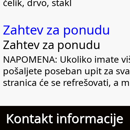
čelik, drvo, stakl
Zahtev za ponudu
Zahtev za ponudu
NAPOMENA: Ukoliko imate viš
pošaljete poseban upit za sva
stranica će se refrešovati, a
Kontakt informacije