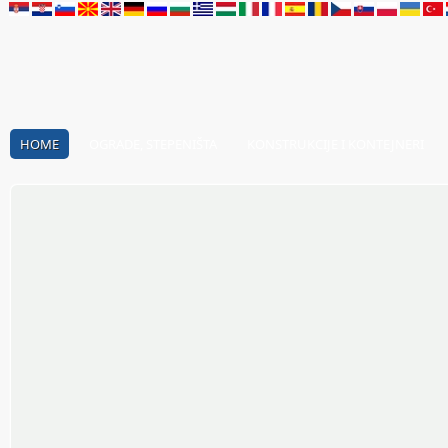
HOME
OGRADE, STEPENIŠTA
KONSTRUKCIJE I KONTEJNERI