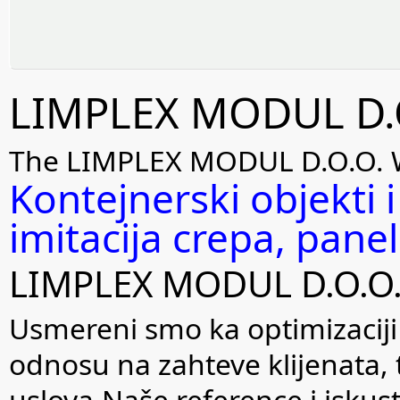
LIMPLEX MODUL D.O
The LIMPLEX MODUL D.O.O. We
Kontejnerski objekti i
imitacija crepa, panel
LIMPLEX MODUL D.O.O
Usmereni smo ka optimizaciji
odnosu na zahteve klijenata, 
uslova.Naše reference i iskus