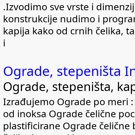
.Izvodimo sve vrste i dimenzij
konstrukcije nudimo i progra
kapija kako od crnih čelika, ta
i
Ograde, stepeništa I
Ograde, stepeništa, kap
Izrađujemo Ograde po meri 
od inoksa Ograde čelične po
plastificirane Ograde čeličn