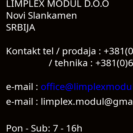
LIMPLEX MODUL D.O.O
Novi Slankamen
SRBIJA
Kontakt tel / prodaja : +381
/ tehnika : +381(0)63
e-mail :
office@limplexmodu
e-mail : limplex.modul@gma
Pon - Sub: 7 - 16h